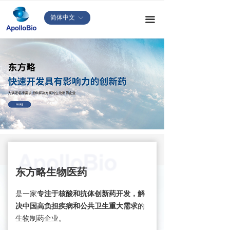
简体中文
ꀅ
끀
东方略生物医药
是一家
专注于核酸和抗体创新药开发，解
决中国高负担疾病和公共卫生重大需求
的
生物制药企业。