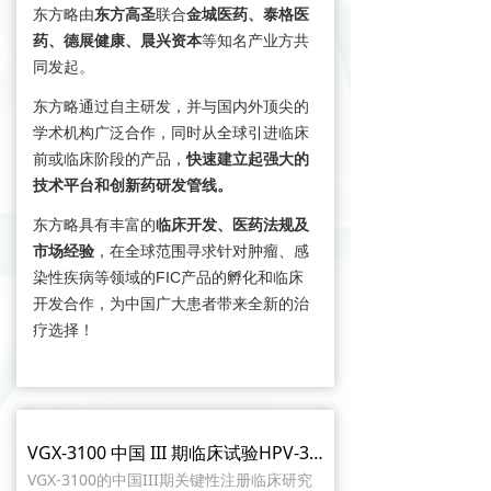
东方略由
东方高圣
联合
金城医药、泰格医
药、德展健康、晨兴资本
等知名产业方共
同发起。
东方略通过自主研发，并与国内外顶尖的
学术机构广泛合作，同时从全球引进临床
前或临床阶段的产品，
快速建立起强大的
技术平台和创新药研发管线。
东方略具有丰富的
临床开发、医药法规及
市场经验
，在全球范围寻求针对肿瘤、感
染性疾病等领域的FIC产品的孵化和临床
开发合作，为中国广大患者带来全新的治
疗选择！
VGX-3100 中国 III 期临床试验HPV-303CHN取得积极顶线结果
VGX-3100的中国III期关键性注册临床研究