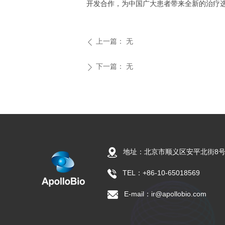
开发合作，为中国广大患者带来全新的治疗
上一篇：
无
ꄴ
下一篇：
无
ꄲ
地址：北京市顺义区安平北街8号
TEL：+86-10-65018569
E-mail：ir@apollobio.com